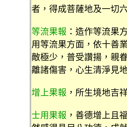
者，得成菩薩地及一切
等流果報
：造作
等流果
用
等流果方面
，依十
善
敵極
少，普受讚揚，親
離諸傷害
，心生清淨見
增上果報
，所生境地吉
士用果報
，
善德增上
且