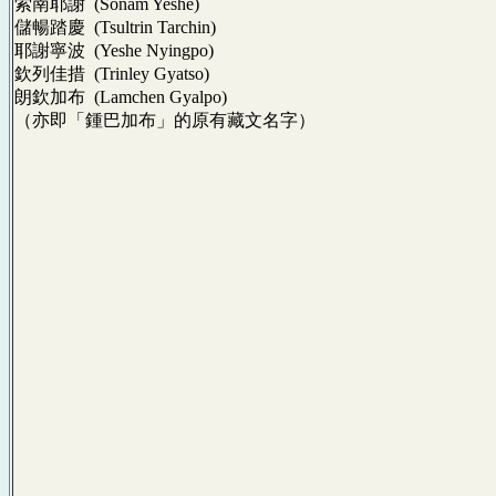
索南耶謝 (Sonam Yeshe)
儲暢踏慶 (Tsultrin Tarchin)
耶謝寧波 (Yeshe Nyingpo)
欽列佳措 (Trinley Gyatso)
朗欽加布 (Lamchen Gyalpo)
（亦即「鍾巴加布」的原有藏文名字）