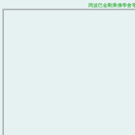
岡波巴金剛乘佛學會導師