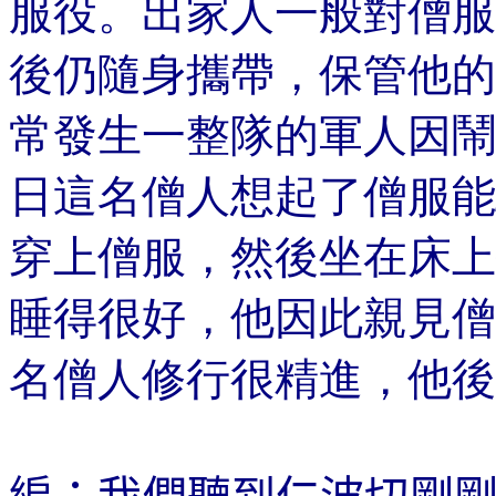
服役。出家人一般
對僧服
後仍隨身攜帶，保管他的
常發生一整隊的軍人因鬧
日這名僧人想起
了僧服能
穿上僧
服，然後坐在床上
睡得很好，他因此
親見僧
名僧人修行很精進，他後