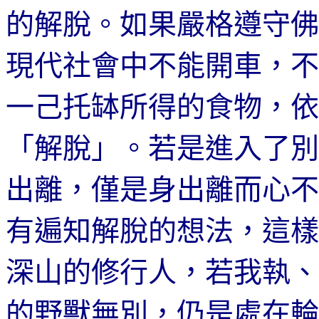
的解脫。如果嚴格遵守佛
現代社會中不能開車，不
一己
托缽所得的食物，依
「解脫」。若是進入了別
出離，僅是身出離而心不
有遍知解脫
的想法，這樣
深山的修行人，若我執、
的野獸無別，仍是處在輪