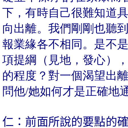
下，有時自己很難知道
向出離。我們剛剛也聽
報
業緣各
不相同。是不
項提綱（見地，發心）
的程度？對一個渴望出
問他/她如何才是正確地
仁：前面所說的要點的