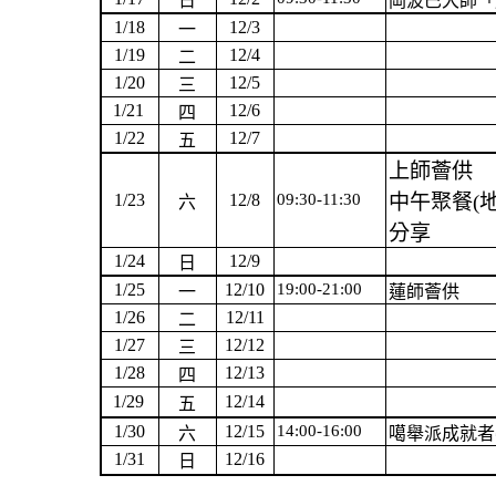
日
岡波巴大師「
1/18
12/3
一
1/19
12/4
二
1/20
12/5
三
1/21
12/6
四
1/22
12/7
五
上師薈供
1/23
12/8
09:30-11:30
中午聚餐(
六
分享
1/24
12/9
日
1/25
12/10
19:00-21:00
一
蓮師薈供
1/26
12/11
二
1/27
12/12
三
1/28
12/13
四
1/29
12/14
五
1/30
12/15
14:00-16:00
六
噶舉派成就者
1/31
12/16
日