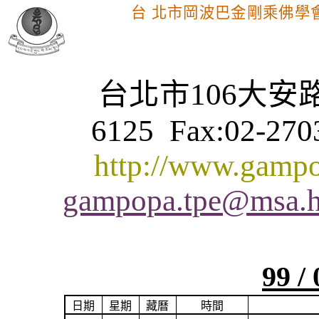
台 北市岡波巴金剛乘佛學
台北市
106
大安
6125
Fax:02-270
http://www.gampo
gampopa.tpe@msa.hi
99 / 
日期
星期
藏曆
時間