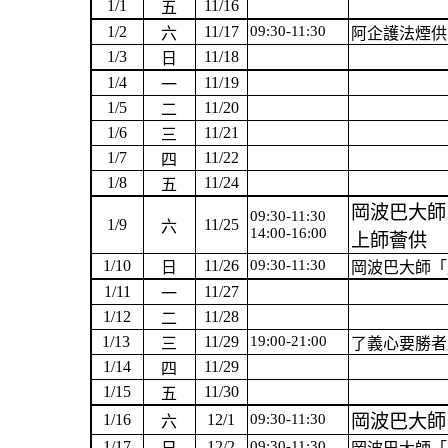
1/1
11/16
五
1/2
11/17
09:30-11:30
六
阿企護法煙供
1/3
11/18
日
1/4
11/19
一
1/5
11/20
二
1/6
11/21
三
1/7
11/22
四
1/8
11/24
五
岡波巴大師
09:30-11:30
1/9
11/25
六
14:00-16:00
上師薈供
1/10
11/26
09:30-11:30
日
岡波巴大師「
1/11
11/27
一
1/12
11/28
二
1/13
11/29
19:00-21:00
三
了義心要勝者
1/14
11/29
四
1/15
11/30
五
1/16
12/1
09:30-11:30
岡波巴大師
六
1/17
12/2
09:30-11:30