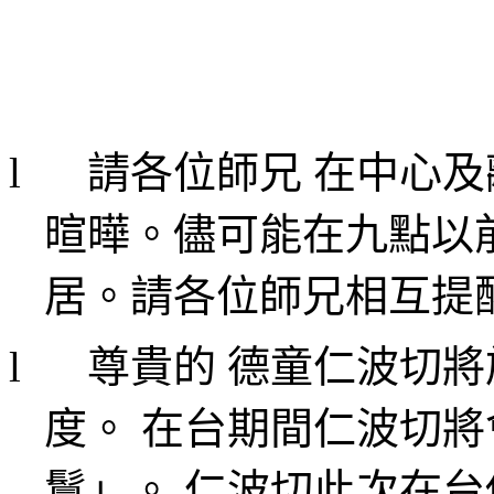
l
請各位師兄 在中心
暄曄。儘可能在九點以
居。請各位師兄相互提
l
尊貴的 德童仁波切將
度。 在台期間仁波切
鬘」。 仁波切此次在