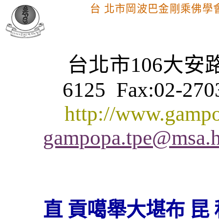
台 北市岡波巴金剛乘佛學
台北市
106
大安
6125
Fax:02-270
http://www.gampo
gampopa.tpe@msa.hi
直 貢噶舉大堪布
昆