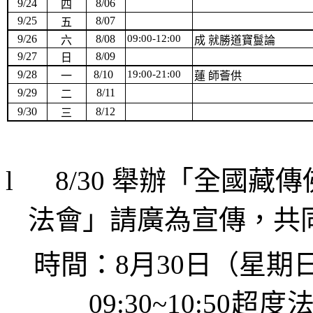
9/24
8/06
四
9/25
8/07
五
9/26
8/08
09:00-12:00
六
成 就勝道寶鬘論
9/27
8/09
日
9/28
8/10
19:00-21:00
一
蓮 師薈供
9/29
8/11
二
9/30
8/12
三
l
8/30
舉辦「全國藏傳
法會」請廣為宣傳，共
時間：
8
月
30
日
（星期
09:30~10:50
超度法