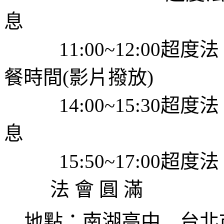
息
11:00~12:00
超度法
餐時間
(
影片撥放
)
14:00~15:30
超度法
息
15:50~17:00
超度法
法 會 圓 滿
地點：南湖高中 台北