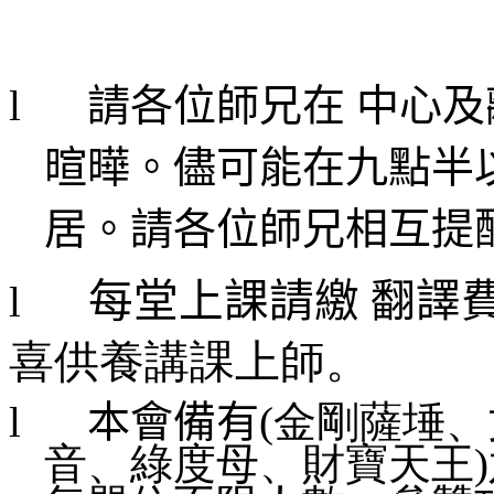
l
請各位師兄在 中心
暄曄。儘可能在九點半
居。請各位師兄相互提
每堂上課請繳 翻譯
l
喜供養講課上師。
l
本會備有
(金剛薩埵
音、綠度母、財寶天王