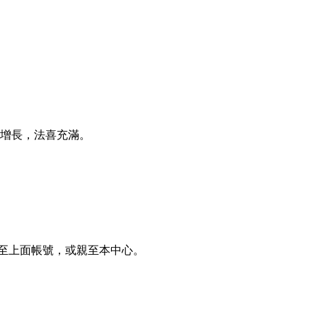
德增長，法喜充滿。
至上面帳號，或親至本中心。