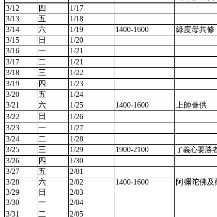
3/12
四
1/17
3/13
五
1/18
3/14
六
1/19
1400-1600
綠度母共修
3/15
日
1/20
3/16
一
1/21
3/17
二
1/21
3/18
三
1/22
3/19
四
1/23
3/20
五
1/24
3/21
六
1/25
1400-1600
上師薈供
日
3/22
1/26
3/23
一
1/27
3/24
二
1/28
3/25
三
1/29
1900-2100
了義心要勝
3/26
四
1/30
3/27
五
2/01
3/28
六
2/02
1400-1600
阿彌陀佛及
3/29
日
2/03
3/30
一
2/04
3/31
二
2/05