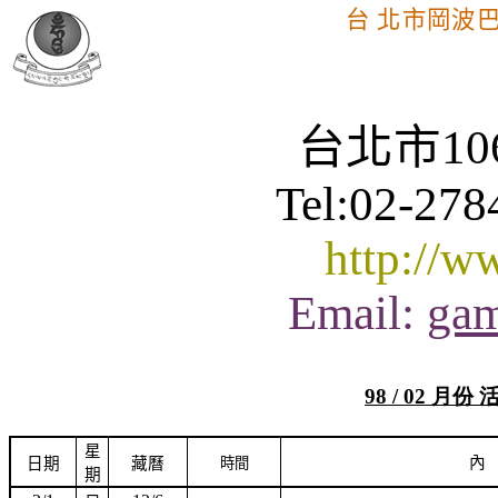
台 北市岡波
台北市
10
Tel:02-278
http://w
Email:
gam
98 / 02 月份
星
內
日期
藏曆
時間
期