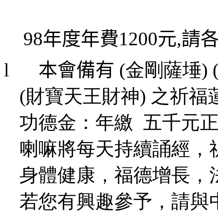
98年度年費1200元,
l
本會備有
(金剛薩埵) 
(財寶天王財神) 之祈
功德金：年繳
五千元正
喇嘛將每天持續誦經，
身體健康，福德增長，
若您有興趣參予，請與中心喇