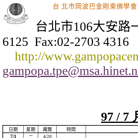
台 北市岡波巴金剛乘佛學會
台北市
106
大安路
6125
Fax:02-2703 4316
http://www.gampopacent
gampopa.tpe@msa.hinet.n
97 / 
日期
星期
藏曆
時間
7/1
4/28
二