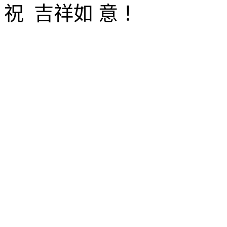
祝
吉祥如 意！