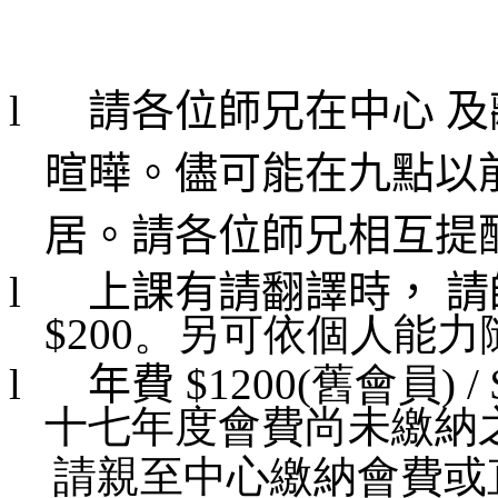
l
請各位師兄在中心 
暄曄。儘可能在九點以
居。請各位師兄相互提
l
上課有請翻譯時， 
$200。另可依個人能
l
年費
$1200(舊會員) 
十七年度會費尚未繳納
請親至中心繳納會費或