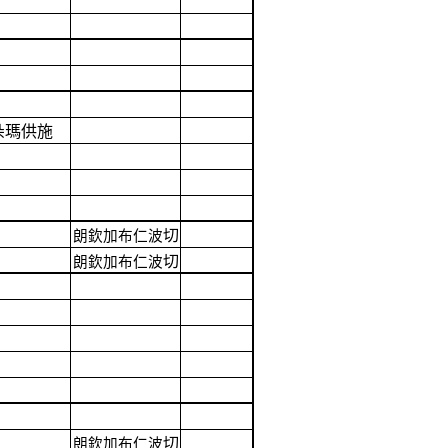
朵瑪供施
切
朗欽加布仁波
切
朗欽加布仁波
切
朗欽加布仁波