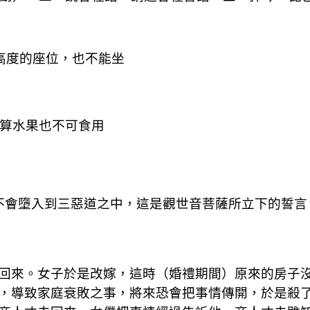
高度的座位，也不能坐
算水果也不可食用
不會墮入到三惡道之中，這是觀世音菩薩所立下的誓言
回來。女子於是改嫁，這時（婚禮期間）原來的房子
，導致家庭衰敗之事，將來恐會把事情傳開，於是殺