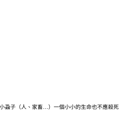
小蝨子（人、家畜
…
）一個小小的生命也不應殺死