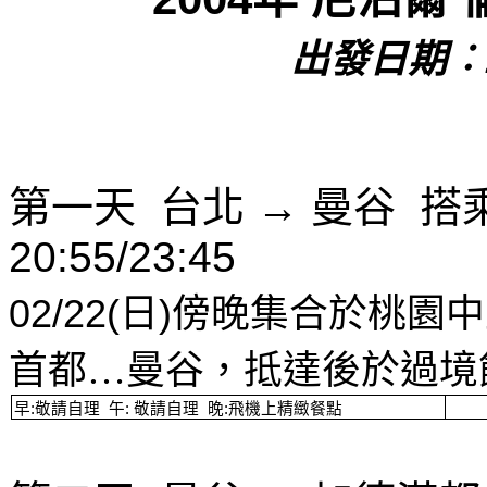
出發日期︰
第一天
台北
→
曼谷
搭
20:55/23:45
02/22(
日
)
傍晚集合於桃園中
首都…曼谷，抵達後於過境
早
:
敬請自理
午
:
敬請自理
晚
:
飛機上精緻餐點