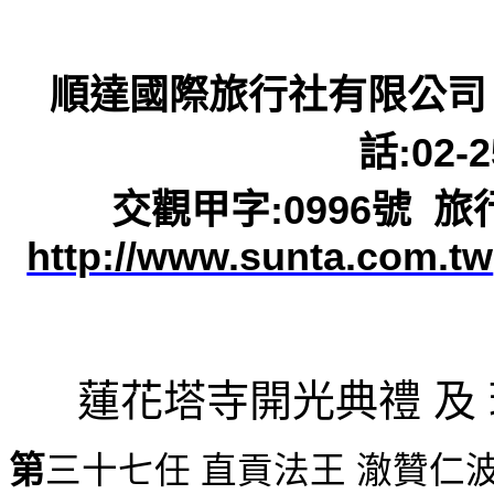
順達國際旅行社有限公司
話
:02-
交觀甲字
:0996
號
旅
http://www.sunta.com.tw
蓮花塔寺開光典禮
及
第
三十七任
直貢法王
澈贊仁