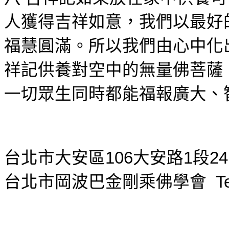
人獲得吉祥如意，我們以最好
福慧圓滿。所以我們由心中化
祥記供養對空中的無量佛菩薩
一切眾生同時都能福報廣大、
台北市大安區
106
大安路
1
段
24
台北市岡波巴金剛乘佛學會
T