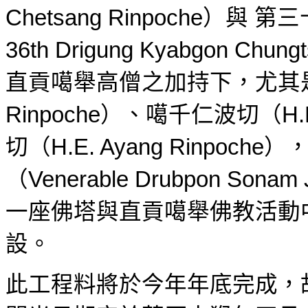
Chetsang Rinpoche
）與
第三
36th Drigung Kyabgon Chung
直貢噶舉高僧之加持下，尤其
Rinpoche
）、噶千仁波切（
H.
切（
H.E. Ayang Rinpoche
）
（
Venerable Drubpon Sonam 
一座佛塔與直貢噶舉佛教活動
設。
此工程料將於今年年底完成，