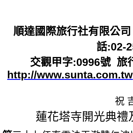
順達國際旅行社有限公司
話
:02-
交觀甲字
:0996
號
旅
http://www.sunta.com.tw
祝 
蓮花塔寺開光典禮