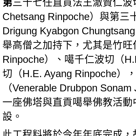
第
三十七任直貢法王澈贊仁波
Chetsang Rinpoche
）與第三
Drigung Kyabgon Chungtsang
舉高僧之加持下，尤其是竹旺
Rinpoche
）、噶千仁波切（
H.
切（
H.E. Ayang Rinpoche
）
（
Venerable Drubpon Sonam 
一座佛塔與直貢噶舉佛教活動
設。
此工程料將於今年年底完成，