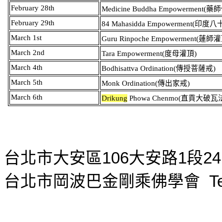
February 28th
Medicine Buddha Empowerment(
藥師
February 29th
84 Mahasidda Empowerment(
印度八
March 1st
Guru Rinpoche Empowerment(
蓮師灌
March 2nd
Tara Empowerment(
度母灌頂
)
March 4th
Bodhisattva Ordination(
傳授菩薩戒
)
March 5th
Monk Ordination(
傳出家戒
)
March 6th
Drikung
Phowa Chenmo(
直貢大破瓦
台北市大安區
106
大安路
1
段
24
台北市岡波巴金剛乘佛學會
T