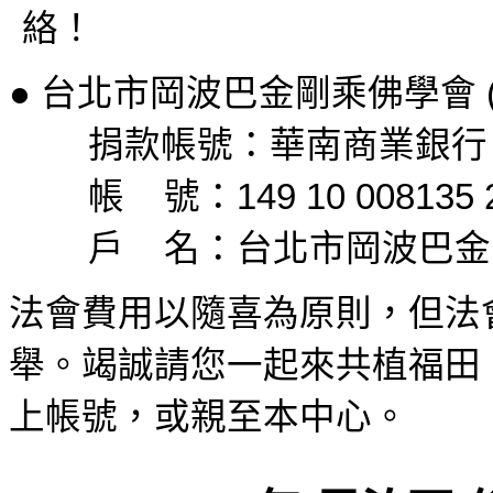
絡！
●
台北市岡波巴金剛乘佛學會
捐款帳號：華南商業銀行
帳
號：
149 10 008135 
戶
名：台北市岡波巴金
法會費用以隨喜為原則，但法
舉。竭誠請您一起來共植福田
上帳號，或親至本中心。