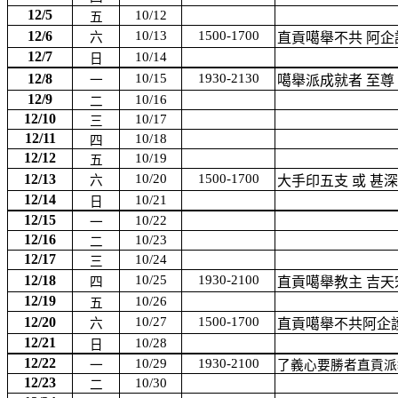
12/5
10/12
五
12/6
10/13
1500-1700
六
直貢
噶舉
不共
阿企
12/7
10/14
日
12/8
10/15
1930-2130
一
噶舉派成就者
至尊
12/9
10/16
二
12/10
10/17
三
12/11
10/18
四
12/12
10/19
五
12/13
10/20
1500-1700
六
大手印五支
或
甚深
12/14
10/21
日
12/15
10/22
一
12/16
10/23
二
12/17
10/24
三
12/18
10/25
1930-2100
四
直貢噶舉教主
吉天
12/19
10/26
五
12/20
10/27
1500-1700
六
直貢
噶舉
不共阿企
12/21
10/28
日
12/22
10/29
1930-2100
一
了義心要勝者直貢派
12/23
10/30
二