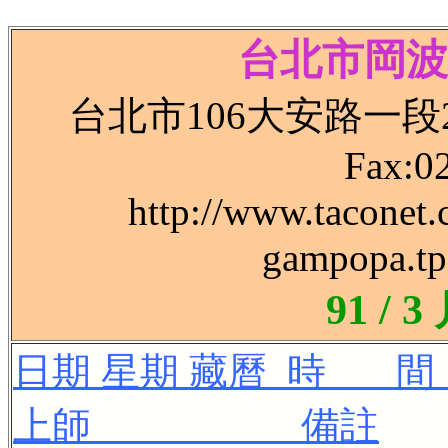
台北市岡波
台北市106大安路一段241號
Fax:0
http://www.tacone
gampopa.tp
91 /
日期 星期 藏曆
上師 備註