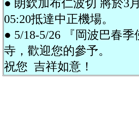
● 朗欽加布仁波切 將於3月
05:20抵達中正機場。
● 5/18-5/26 『岡波
寺，歡迎您的參予。
祝您 吉祥如意！