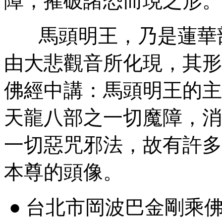
障，摧破諸恐而現之形。
馬頭明王，乃是蓮華部
由大悲觀音所化現，其形
佛經中講：馬頭明王的主
天龍八部之一切魔障，消
一切惡咒邪法，故有許多
本尊的頭像。
● 台北市岡波巴金剛乘佛學