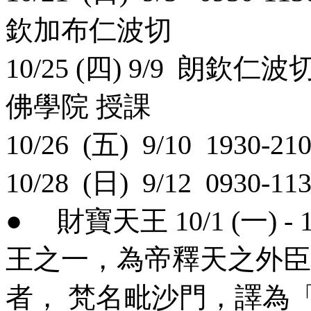
欽加布仁波切
10/25 (四) 9/9 朗
佛學院 授課
10/26 (五) 9/10 1930
10/28 (日) 9/12 093
● 財寶天王 10/1 (一) 
王之一，為帝釋天之外臣
者， 梵名毗沙門，譯為