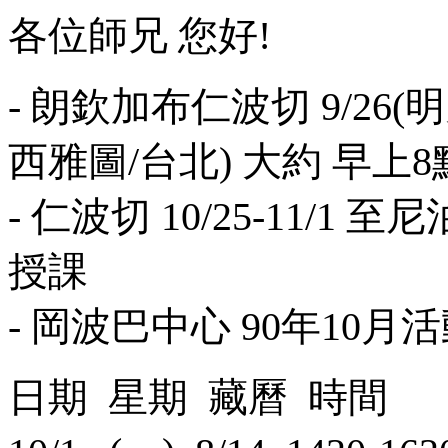
各位師兄 您好!
- 朗欽加布仁波切 9/26(明
西雅圖/台北) 大約 早上
- 仁波切 10/25-11/
授課
- 岡波巴中心 90年10月
日期 星期 藏曆