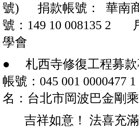
號) 捐款帳號： 華
號：149 10 00813
學會
● 札西寺修復工程募
帳號：045 001
名：台北市岡波巴金剛乘
吉祥如意！ 法喜充滿