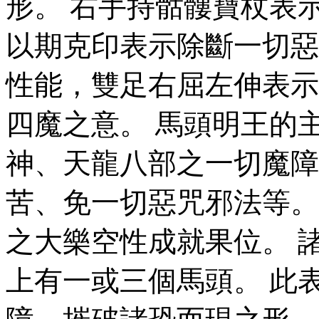
形。 右手持骷髏寶杖表
以期克印表示除斷一切惡
性能，雙足右屈左伸表示
四魔之意。 馬頭明王的
神、天龍八部之一切魔障
苦、免一切惡咒邪法等。
之大樂空性成就果位。 
上有一或三個馬頭。 此