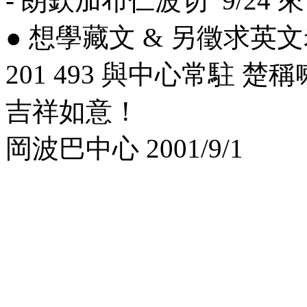
- 朗欽加布仁波切 9/24 
● 想學藏文 & 另徵求英
201 493 與中心常駐 楚
吉祥如意！
岡波巴中心 2001/9/1