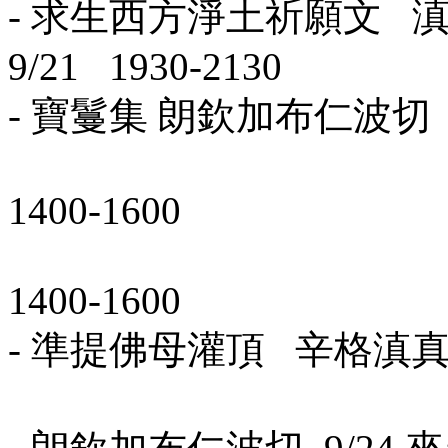
- 求生西方淨土祈願文 滇
9/21 1930-2130
- 寶鬘集 朗欽加布仁波切 教授
9/29 0
1400-1600
9/30 0
1400-1600
- 準提佛母灌頂 辛格滇真仁波